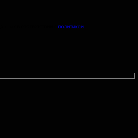
данных в соответствии с
политикой