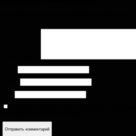
Ваш адрес email не будет опубликован.
Обязательные 
*
Комментарий
*
Имя
*
Email
*
Сайт
Сохранить моё имя, email и адрес сайта в этом брау
последующих моих комментариев.