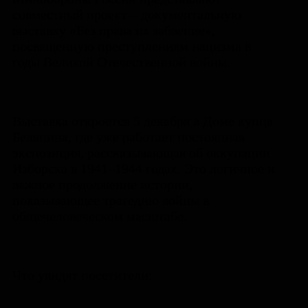
совместный проект – документальную
выставку «Без права на забвение»,
посвященную преступлениям нацизма в
годы Великой Отечественной войны.
Выставка откроется 5 декабря в Доме купца
Белянина, где уже работает постоянная
экспозиция, рассказывающая об оккупации
Изборска в 1941–1944 годах. Это логичное и
важное продолжение истории,
показывающее трагедию войны в
общечеловеческом масштабе.
Что увидят посетители: