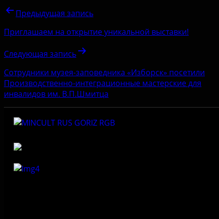
Предыдущая запись
Приглашаем на открытие уникальной выставки!
Следующая запись
Сотрудники музея-заповедника «Изборск» посетили
Производственно-интеграционные мастерские для
инвалидов им. В.П.Шмитца
Федеральное государственное бюджетное учреждение
культуры «Государственный историко-архитектурный и
природный музей-заповедник «Изборск»