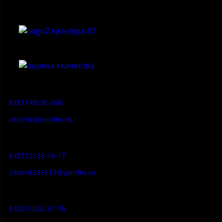
Приемная:
8 (81148) 96-696
izborsk@yandex.ru
Заказ экскурсий:
8 (8112) 33-16-17
izborsk331617@yandex.ru
Музей-усадьба народа Сето:
8 (921) 002-31-76