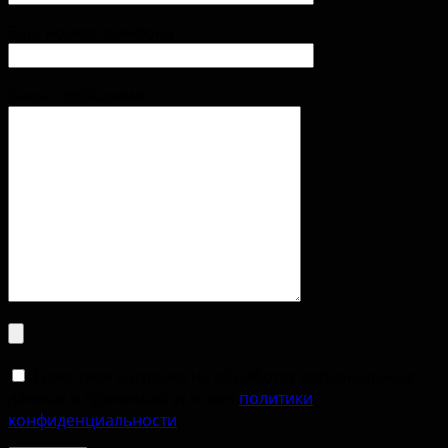
Ваш номер телефона
Ваше сообщение
Я даю свое согласие на обработку персональных
данных и принимаю условия
политики
конфиденциальности
.