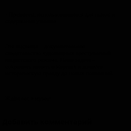
· Предметы, использовавшиеся для пыток и
содержания узников
Эта выставка – документальное
свидетельство чудовищных преступлений
нацистского режима. Наша задача –
сохранить память о жертвах и донести
историческую правду до новых поколений.
Ждём вас в музее!
Добавить комментарий