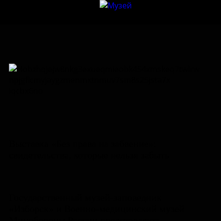
Выставка «Без права на забвение»:
свидетельства, которые нельзя забыть
Государственный музей-заповедник
«Изборск» и Военно-медицинский музей
Минобороны России представляют