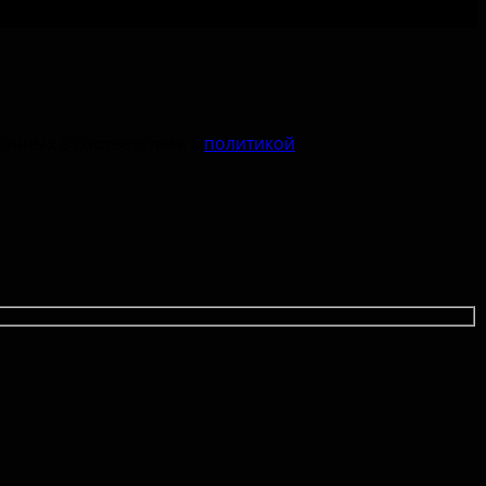
данных в соответствии с
политикой