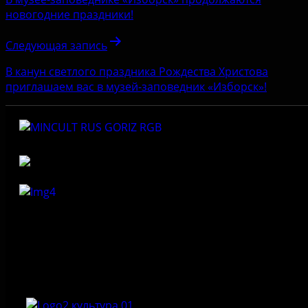
новогодние праздники!
Следующая запись
В канун светлого праздника Рождества Христова
приглашаем вас в музей-заповедник «Изборск»!
Федеральное государственное бюджетное учреждение
культуры «Государственный историко-архитектурный и
природный музей-заповедник «Изборск»