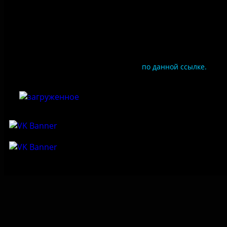
Цены
Документы
Чтобы оценить условия предоставления услуг
используйте QR-код или перейдите
по данной ссылке.