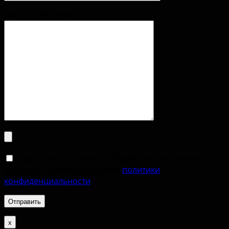
Ваше сообщение
Я даю свое согласие на обработку персональных
данных и принимаю условия
политики
конфиденциальности
.
х