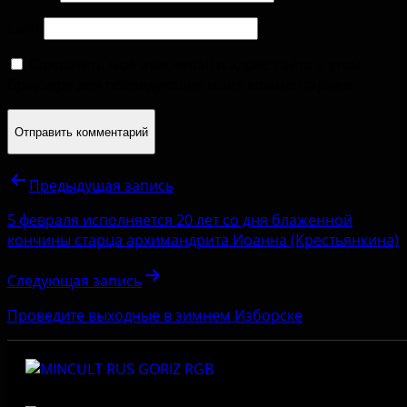
Сайт
Сохранить моё имя, email и адрес сайта в этом
браузере для последующих моих комментариев.
Предыдущая запись
5 февраля исполняется 20 лет со дня блаженной
кончины старца архимандрита Иоанна (Крестьянкина)
Следующая запись
Проведите выходные в зимнем Изборске