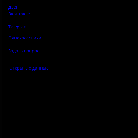
Дзен
Вконтакте
Telegram
Одноклассники
Задать вопрос
Открытые данные
Антитеррор
Правила использования
материалов сайта