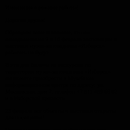
Изменения в режиме работы!
Дорогие друзья!
Обращаем ваше внимание, что по
понедельникам 9 и 16 февраля экспозиции и
выставки музея-заповедника «Изборск»
работать не будут.
В эти дни билеты на экскурсии по
территории музея-заповедника «Изборск»
вы можете приобрести в Музейном
информационном центре по адресу: ул.
Московская, дом 7, телефон +7 811 489 66 02
и в Изборской крепости.
23 февраля все объекты и выставки открыты
для посещения!
Просим учитывать эту информацию при