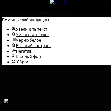
Перейти к содержимому
Открыть панель инструментов
Помощь слабовидящим
Увеличить текст
Уменьшить текст
Черно-белое
Высокий контраст
Негатив
Светлый фон
Сброс