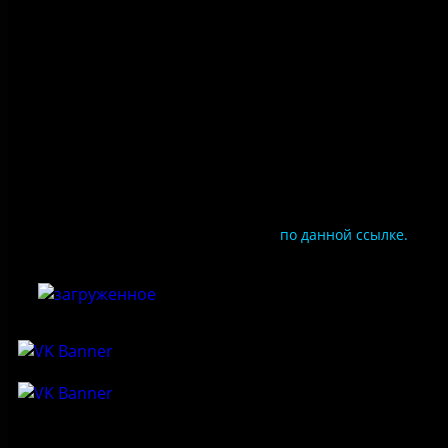
Противодействие коррупции
Цены
Документы
Чтобы оценить условия предоставления услуг
используйте QR-код или перейдите
по данной ссылке.