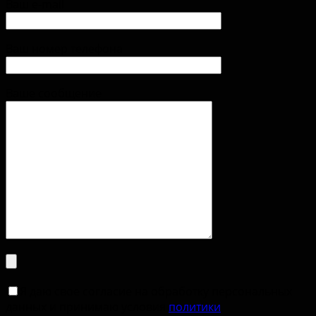
Ваш e-mail
Ваш номер телефона
Ваше сообщение
Я даю свое согласие на обработку персональных
данных и принимаю условия
политики