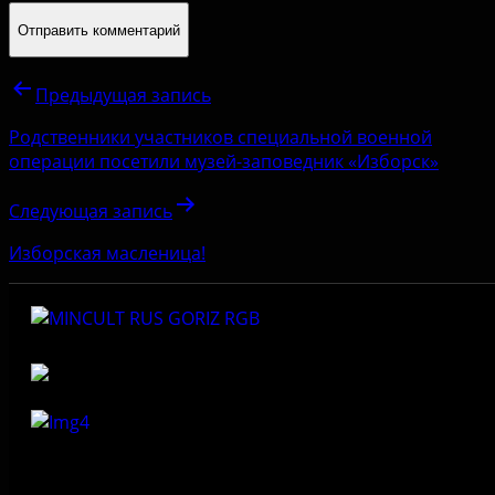
Предыдущая запись
Родственники участников специальной военной
операции посетили музей-заповедник «Изборск»
Следующая запись
Изборская масленица!
Федеральное государственное бюджетное учреждение
культуры «Государственный историко-архитектурный и