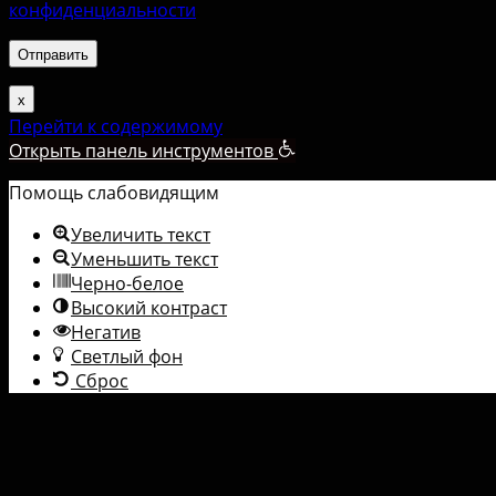
конфиденциальности
.
х
Перейти к содержимому
Открыть панель инструментов
Помощь слабовидящим
Увеличить текст
Уменьшить текст
Черно-белое
Высокий контраст
Негатив
Светлый фон
Сброс