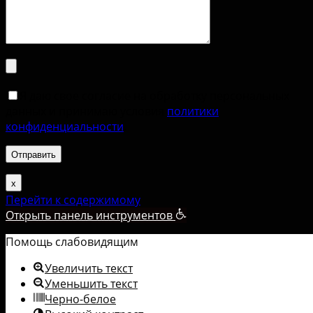
Я даю свое согласие на обработку персональных
данных и принимаю условия
политики
конфиденциальности
.
х
Перейти к содержимому
Открыть панель инструментов
Помощь слабовидящим
Увеличить текст
Уменьшить текст
Черно-белое