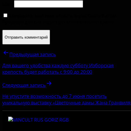
Сайт
Сохранить моё имя, email и адрес сайта в этом
браузере для последующих моих комментариев.
Предыдущая запись
Для вашего удобства каждую субботу Изборская
крепость будет работать с 9:00 до 20:00
Следующая запись
Не упустите возможность до 7 июня посетить
уникальную выставку «Цветочные дамы Жана Гранвиля