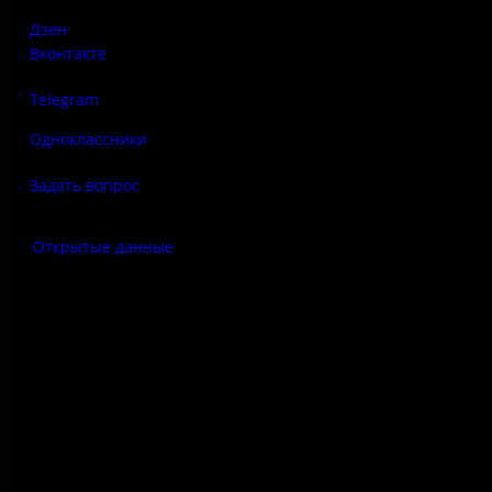
Дзен
Вконтакте
Telegram
Одноклассники
Задать вопрос
Открытые данные
Антитеррор
Правила использования
материалов сайта