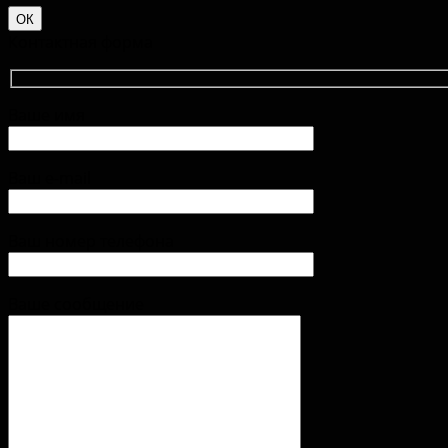
ОК
Контактная форма
Ваше имя
Ваш e-mail
Ваш номер телефона
Ваше сообщение