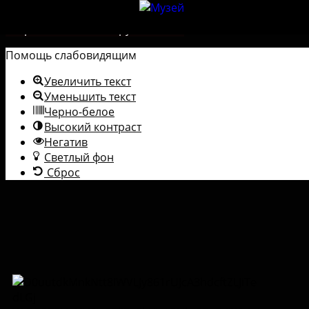
Перейти к содержимому
Открыть панель инструментов
Помощь слабовидящим
Увеличить текст
Уменьшить текст
Черно-белое
Высокий контраст
Негатив
Светлый фон
Сброс