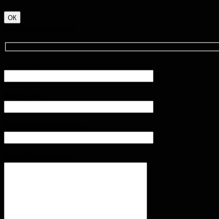
ОК
Контактная форма
Ваше имя
Ваш e-mail
Ваш номер телефона
Ваше сообщение