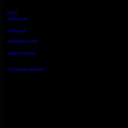
Дзен
Вконтакте
Telegram
Одноклассники
Задать вопрос
Открытые данные
Антитеррор
Правила использования
материалов сайта