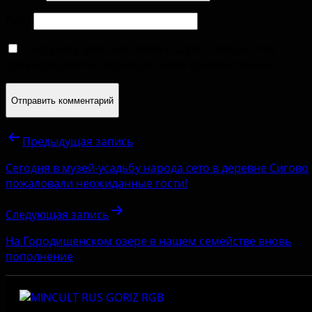
Сайт
Сохранить моё имя, email и адрес сайта в этом
браузере для последующих моих комментариев.
Предыдущая запись
Сегодня в музей-усадьбу народа сето в деревне Сигово
пожаловали неожиданные гости!
Следующая запись
На Городищенском озере в нашем семействе вновь
пополнение