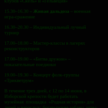
клубов «Скёль» и «Гельвеция»
15.30–16.30
– Живая дальдоза
– военная
игра-сражение
16.30–20.30 – Индивидуальный лучный
турнир
17.00–18.00 – Мастер-классы в лагерях
реконструкторов
17.00–19.00 – «Битва дружин» –
показательные поединки
19.00–19.30 – Концерт фолк-группы
«Трикветрум»
В течение трех дней, с 12 по 14 июня, в
Изборской крепости будет работать
музейная площадка «Родная история» для
детей и взрослых: богатырские забавы, игры-