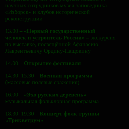
научных сотрудников музея-заповедника
«Изборск» и клубов исторической
реконструкции
13.00 –
«Первый государственный
человек и устроитель России» –
экскурсия
по выставке, посвящённой Афанасию
Лаврентьевичу Ордину-Нащокину
14.00 –
Открытие фестиваля
14.30–15.30 –
Военная программа
(массовые полевые сражения)
16.00 –
«Эхо русских деревень»
–
музыкальная фольклорная программа
18.30–19.30 –
Концерт фолк-группы
«Трикветрум»