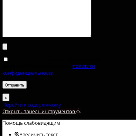
Я даю свое согласие на обработку персональных
данных и принимаю условия
политики
конфиденциальности
.
х
Перейти к содержимому
Открыть панель инструментов
Помощь слабовидящим
Увеличить текст