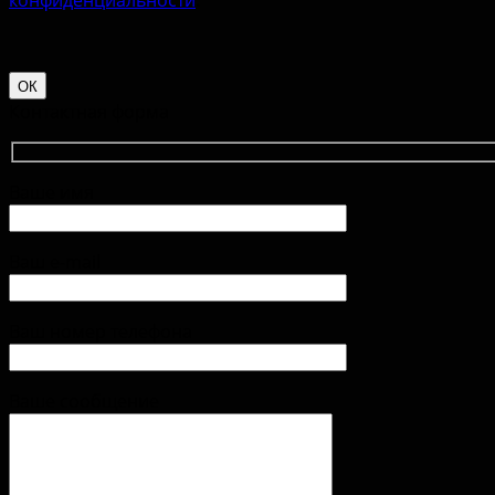
ОК
Контактная форма
Ваше имя
Ваш e-mail
Ваш номер телефона
Ваше сообщение