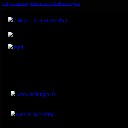
«Одиссея адмирала П. И. Рикорда»
Федеральное государственное бюджетное учреждение
культуры «Государственный историко-архитектурный и
природный музей-заповедник «Изборск»
Приемная: