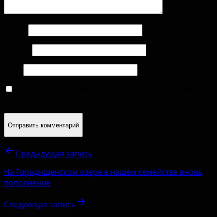
Имя
*
Email
*
Сайт
Сохранить моё имя, email и адрес сайта в этом
браузере для последующих моих комментариев.
Предыдущая запись
На Городищенском озере в нашем семействе вновь
пополнение
Следующая запись