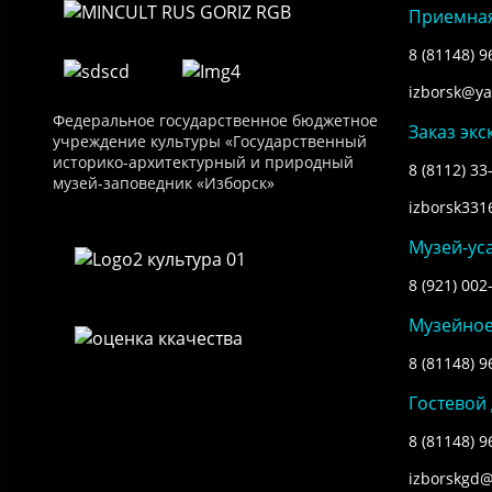
Приемна
8 (81148) 9
izborsk@ya
Федеральное государственное бюджетное
Заказ экс
учреждение культуры «Государственный
историко-архитектурный и природный
8 (8112) 33
музей-заповедник «Изборск»
izborsk33
Музей-ус
8 (921) 002
Музейное
8 (81148) 9
Гостевой
8 (81148) 9
izborskgd