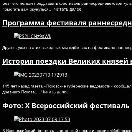
Без чего нельзя представить фестиваль раннесредневековой куль
помогать вам окунуться…
Читать далее
Программа фестиваля раннесредне
Друзья, уже на этих выходных мы ждём вас на фестивале раннес
История поездки Великих князей 
145 лет назад газета «Псковские губернские ведомости» сообщал
древнего Пскова.…
Читать далее
Фото: X Всероссийский фестиваль 
X Всероссийский фестиваль авторской песни и поэзии «Изборская 