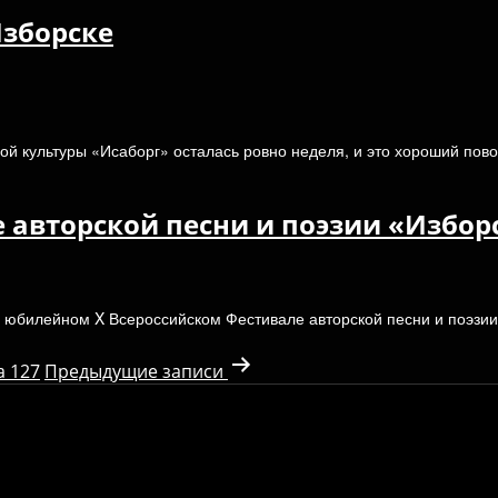
Изборске
 культуры «Исаборг» осталась ровно неделя, и это хороший повод
 авторской песни и поэзии «Избор
а юбилейном X Всероссийском Фестивале авторской песни и поэзии
а 127
Предыдущие
записи