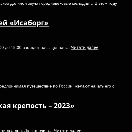
льской долиной звучат средневековые мелодии… В этом году
ей «Исаборг»
1:00 до 18:00 вас ждёт насыщенная…
Читать далее
предпринимая путешествие по России, желают начать его с
ая крепость – 2023»
эти два дня. До встречи в…
Читать далее