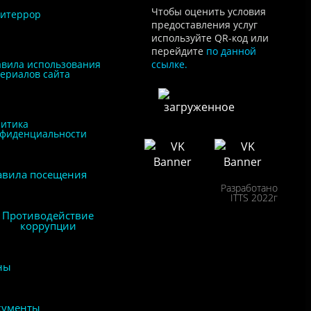
Чтобы оценить условия
итеррор
предоставления услуг
используйте QR-код или
перейдите
по данной
вила использования
ссылке.
ериалов сайта
итика
фиденциальности
авила посещения
Разработано
ITTS 2022г
Противодействие
коррупции
ны
кументы