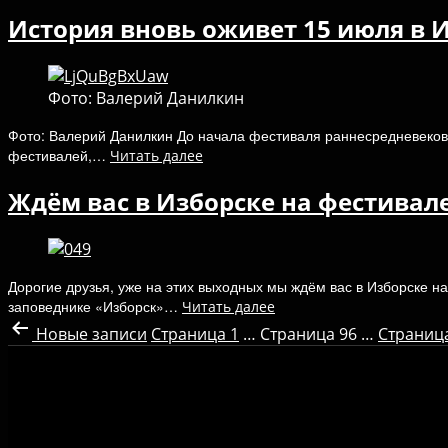
История вновь оживет 15 июля в 
Фото: Валерий Данилкин
Фото: Валерий Данилкин До начала фестиваля раннесредневековой
фестивалей,…
Читать далее
Ждём вас в Изборске на фестивале
Дорогие друзья, уже на этих выходных мы ждём вас в Изборске н
заповеднике «Изборск»…
Читать далее
Новые
записи
Страница 1
…
Страница 96
…
Страниц