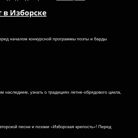
 в Изборске
Перед началом конкурсной программы поэты и барды
м наследием, узнать о традициях летне-обрядового цикла,
вторской песни и поэзии «Изборская крепость»! Перед