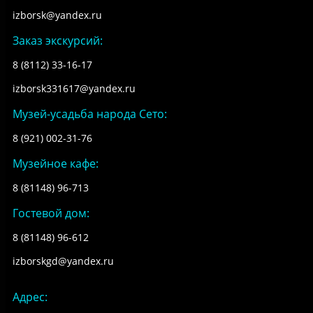
izborsk@yandex.ru
Заказ экскурсий:
8 (8112) 33-16-17
izborsk331617@yandex.ru
Музей-усадьба народа Сето:
8 (921) 002-31-76
Музейное кафе:
8 (81148) 96-713
Гостевой дом:
8 (81148) 96-612
izborskgd@yandex.ru
Адрес: