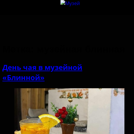
Метка:
музейная блинная
День чая в музейной
«Блинной»