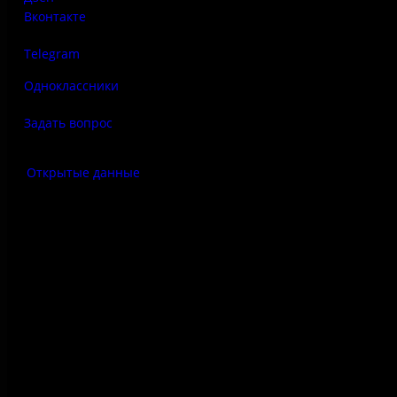
Вконтакте
Telegram
Одноклассники
Задать вопрос
Открытые данные
Антитеррор
Правила использования
материалов сайта