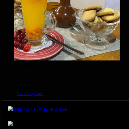
чай блинная осень зима
Сегодня, 15 декабря – Международный День чая, один из
двух, отмечаемых в мире. Второй день приходится на 21 мая
и был официально «назначен» Генеральной Ассамблеей
ООН…
Читать далее