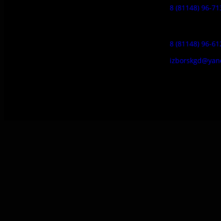
8 (81148) 96-71
Гостевой дом
8 (81148) 96-61
izborskgd@yan