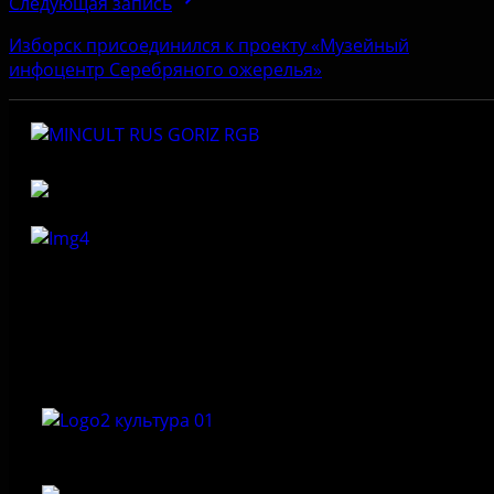
Следующая запись
Изборск присоединился к проекту «Музейный
инфоцентр Серебряного ожерелья»
Федеральное государственное бюджетное учреждение
культуры «Государственный историко-архитектурный и
природный музей-заповедник «Изборск»