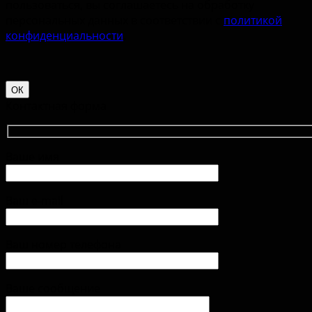
пользоваться, вы соглашаетесь на обработку
персональных данных в соответствии с
политикой
конфиденциальности
.
ОК
Контактная форма
Ваше имя
Ваш e-mail
Ваш номер телефона
Ваше сообщение