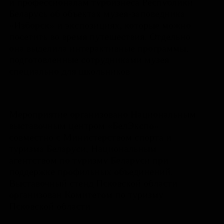
и профессионалам турбизнеса Республики
Беларусь об объектах музея-заповедника
«Изборск» и экспозициях, которые можно
посетить во время путешествия. Отдельно
она выделила интерактивные программы,
подготовленные сотрудниками музея
специально для школьников.
Мероприятие организовано Национальным
выставочным центром «БелЭкспо»
совместно с Министерством спорта и
туризма Беларуси, Национальным
агентством по туризму Беларуси при
поддержке профильных объединений.
Выставочный стенд Псковской области
организован Комитетом по туризму
Псковской области.