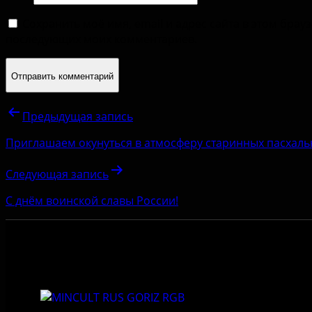
Сохранить моё имя, email и адрес сайта в этом брау
последующих моих комментариев.
Предыдущая запись
Приглашаем окунуться в атмосферу старинных пасхаль
Следующая запись
С днём воинской славы России!
Приемная: