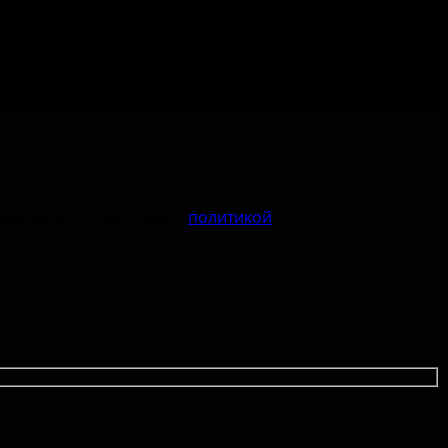
данных в соответствии с
политикой