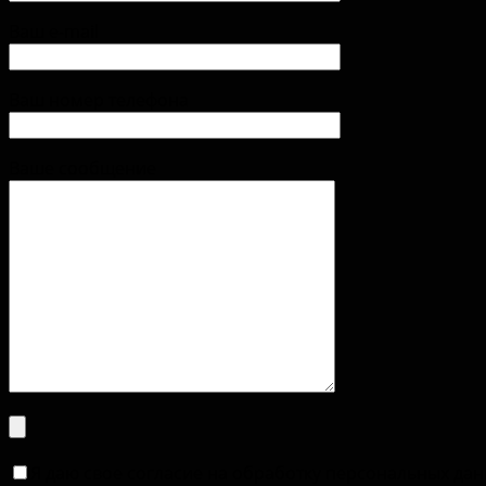
Ваш e-mail
Ваш номер телефона
Ваше сообщение
Я даю свое согласие на обработку персональных да