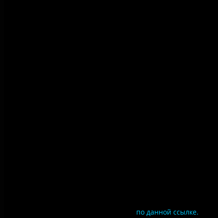
Правила использования
материалов сайта
Политика конфиденциальности
Правила посещения
Противодействие коррупции
Цены
Документы
Чтобы оценить условия предоставления услуг
используйте QR-код или перейдите
по данной ссылке.