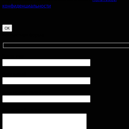
конфиденциальности
.
ОК
Контактная форма
Ваше имя
Ваш e-mail
Ваш номер телефона
Ваше сообщение