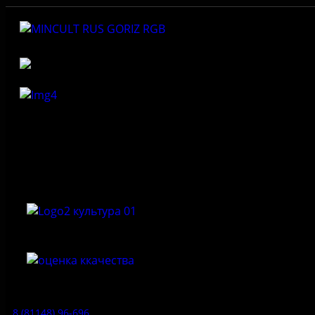
Федеральное государственное бюджетное учреждение
культуры «Государственный историко-архитектурный и
природный музей-заповедник «Изборск»
Приемная:
8 (81148) 96-696