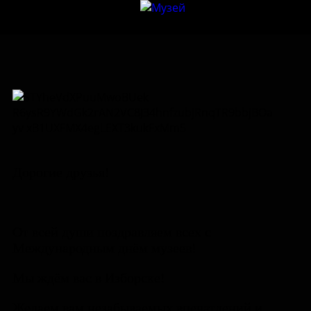
Дорогие друзья!
От всей души поздравляем всех с
Международным днём музеев!
Мы ждём вас в Изборске!
Желаем вам незабываемых впечатлений и