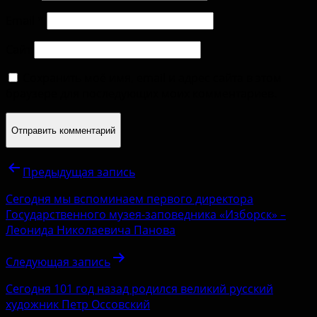
Email
*
Сайт
Сохранить моё имя, email и адрес сайта в этом
браузере для последующих моих комментариев.
Предыдущая запись
Сегодня мы вспоминаем первого директора
Государственного музея-заповедника «Изборск» –
Леонида Николаевича Панова
Следующая запись
Сегодня 101 год назад родился великий русский
художник Петр Оссовский