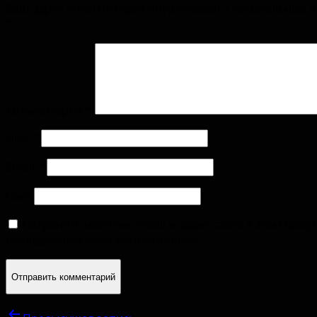
Ваш адрес email не будет опубликован.
Обязательные 
*
Комментарий
*
Имя
*
Email
*
Сайт
Сохранить моё имя, email и адрес сайта в этом брау
последующих моих комментариев.