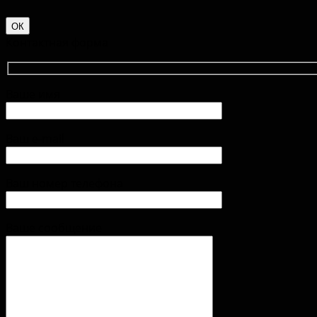
ОК
Контактная форма
Ваше имя
Ваш e-mail
Ваш номер телефона
Ваше сообщение