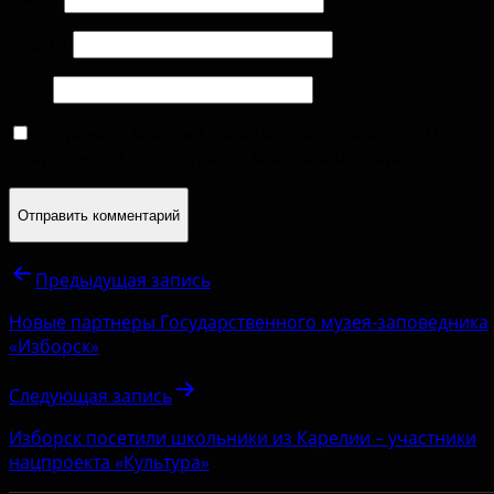
Email
*
Сайт
Сохранить моё имя, email и адрес сайта в этом
браузере для последующих моих комментариев.
Предыдущая запись
Новые партнеры Государственного музея-заповедника
«Изборск»
Следующая запись
Изборск посетили школьники из Карелии – участники
нацпроекта «Культура»