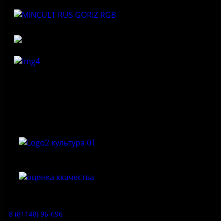
Федеральное государственное бюджетное учреждение
культуры «Государственный историко-архитектурный и
природный музей-заповедник «Изборск»
Приемная:
8 (81148) 96-696